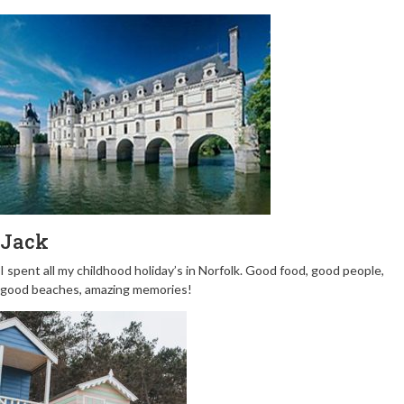
Jack
I spent all my childhood holiday’s in Norfolk. Good food, good people,
good beaches, amazing memories!