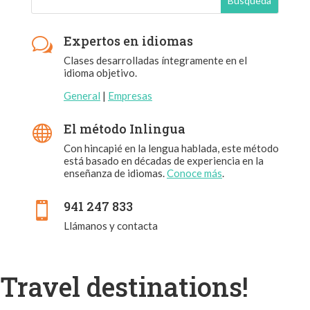
Expertos en idiomas
w
Clases desarrolladas íntegramente en el
idioma objetivo.
General
|
Empresas
El método Inlingua

Con hincapié en la lengua hablada, este método
está basado en décadas de experiencia en la
enseñanza de idiomas.
Conoce más
.
941 247 833

Llámanos y contacta
Travel destinations!