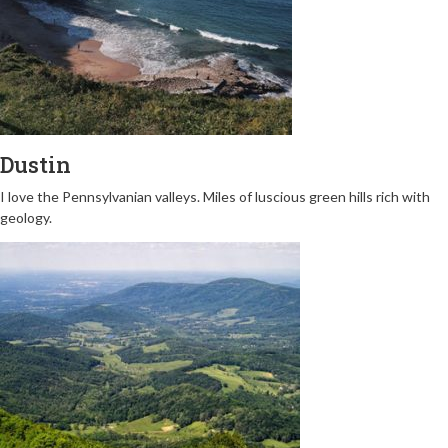
Dustin
I love the Pennsylvanian valleys. Miles of luscious green hills rich with
geology.